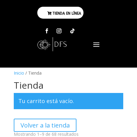
TIENDA EN LÍNEA
Inicio
/ Tienda
Tienda
Tu carrito está vacío.
Volver a la tienda
Sorted
Mostrando 1–9 de 68 resultados