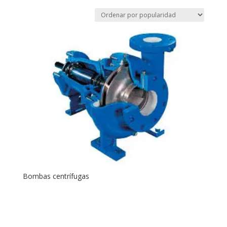
by
popularity
Bombas centrífugas