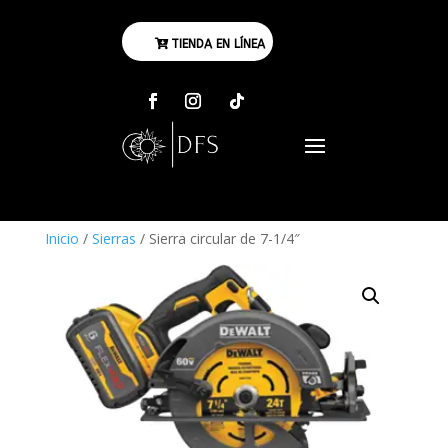
TIENDA EN LÍNEA
Inicio
/
Sierras
/ Sierra circular de 7-1/4″